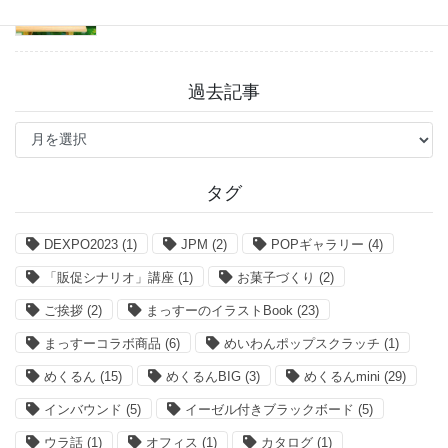
2026年7月27日
過去記事
過
去
記
事
タグ
DEXPO2023
(1)
JPM
(2)
POPギャラリー
(4)
「販促シナリオ」講座
(1)
お菓子づくり
(2)
ご挨拶
(2)
まっすーのイラストBook
(23)
まっすーコラボ商品
(6)
めいわんポップスクラッチ
(1)
めくるん
(15)
めくるんBIG
(3)
めくるんmini
(29)
インバウンド
(5)
イーゼル付きブラックボード
(5)
ウラ話
(1)
オフィス
(1)
カタログ
(1)