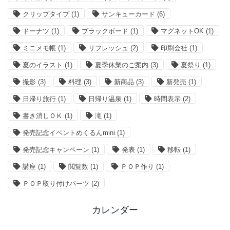
クリップタイプ
(1)
サンキューカード
(6)
ドーナツ
(1)
ブラックボード
(1)
マグネットOK
(1)
ミニメモ帳
(1)
リフレッシュ
(2)
印刷会社
(1)
夏のイラスト
(1)
夏季休業のご案内
(3)
夏祭り
(1)
撮影
(3)
料理
(3)
新商品
(3)
新発売
(1)
日帰り旅行
(1)
日帰り温泉
(1)
時間表示
(2)
書き消しＯＫ
(1)
滝
(1)
発売記念イベントめくるんmini
(1)
発売記念キャンペーン
(1)
発表
(1)
移転
(1)
講座
(1)
閲覧数
(1)
ＰＯＰ作り
(1)
ＰＯＰ取り付けパーツ
(2)
カレンダー