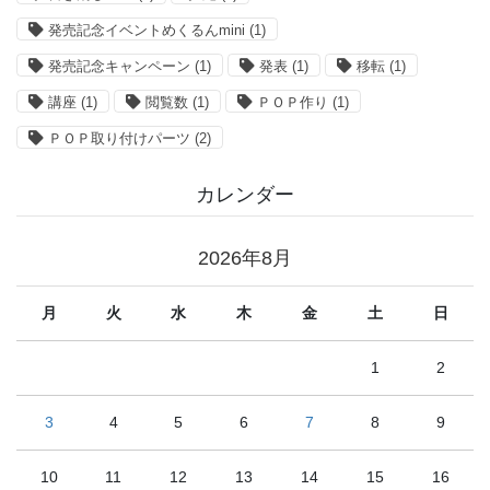
発売記念イベントめくるんmini
(1)
発売記念キャンペーン
(1)
発表
(1)
移転
(1)
講座
(1)
閲覧数
(1)
ＰＯＰ作り
(1)
ＰＯＰ取り付けパーツ
(2)
カレンダー
2026年8月
月
火
水
木
金
土
日
1
2
3
4
5
6
7
8
9
10
11
12
13
14
15
16