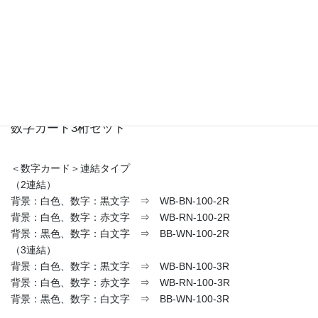
※2024/6/10 記号カードの販売は終了いたしました。
<無地カード>
数字カードと同じカラーテイストを使用
【セット】
数字カード2桁セット
数字カード3桁セット
＜数字カード＞連結タイプ
（2連結）
背景：白色、数字：黒文字 ⇒ WB-BN-100-2R
背景：白色、数字：赤文字 ⇒ WB-RN-100-2R
背景：黒色、数字：白文字 ⇒ BB-WN-100-2R
（3連結）
背景：白色、数字：黒文字 ⇒ WB-BN-100-3R
背景：白色、数字：赤文字 ⇒ WB-RN-100-3R
背景：黒色、数字：白文字 ⇒ BB-WN-100-3R