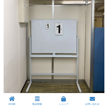
【撮影距離 約15mの見え方】
HOME
製品情報
ショップ
お問い合わせ