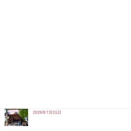
最近の投稿
やっと、iPhoneのデータ移行が完了しました～
2026年8月7日
チャットGPT「ビジネスプラン」使ってよかった
こと
2026年8月3日
戸越八幡神社 癒しとグルメを満喫♪
2026年7月31日