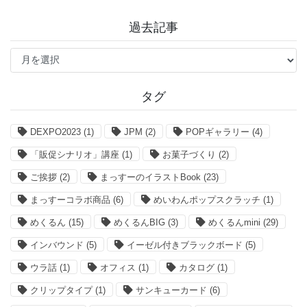
過去記事
過
去
記
事
タグ
DEXPO2023
(1)
JPM
(2)
POPギャラリー
(4)
「販促シナリオ」講座
(1)
お菓子づくり
(2)
ご挨拶
(2)
まっすーのイラストBook
(23)
まっすーコラボ商品
(6)
めいわんポップスクラッチ
(1)
めくるん
(15)
めくるんBIG
(3)
めくるんmini
(29)
インバウンド
(5)
イーゼル付きブラックボード
(5)
ウラ話
(1)
オフィス
(1)
カタログ
(1)
クリップタイプ
(1)
サンキューカード
(6)