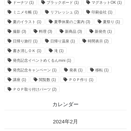
ドーナツ
(1)
ブラックボード
(1)
マグネットOK
(1)
ミニメモ帳
(1)
リフレッシュ
(2)
印刷会社
(1)
夏のイラスト
(1)
夏季休業のご案内
(3)
夏祭り
(1)
撮影
(3)
料理
(3)
新商品
(3)
新発売
(1)
日帰り旅行
(1)
日帰り温泉
(1)
時間表示
(2)
書き消しＯＫ
(1)
滝
(1)
発売記念イベントめくるんmini
(1)
発売記念キャンペーン
(1)
発表
(1)
移転
(1)
講座
(1)
閲覧数
(1)
ＰＯＰ作り
(1)
ＰＯＰ取り付けパーツ
(2)
カレンダー
2024年2月