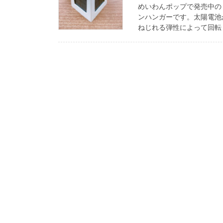
めいわんポップで発売中の「
ンハンガーです。太陽電池
ねじれる弾性によって回転し