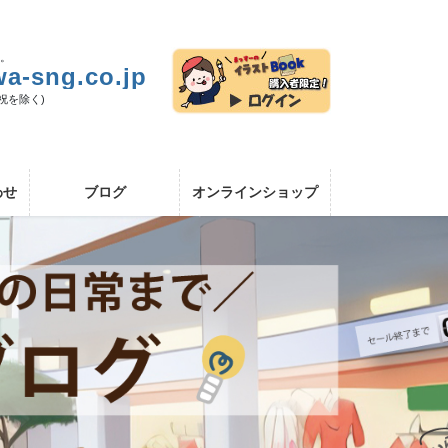
い。
a-sng.co.jp
日祝を除く)
わせ
ブログ
オンラインショップ