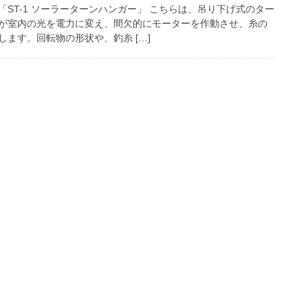
ST-1 ソーラーターンハンガー」 こちらは、吊り下げ式のター
が室内の光を電力に変え、間欠的にモーターを作動させ、糸の
ます。回転物の形状や、釣糸 […]