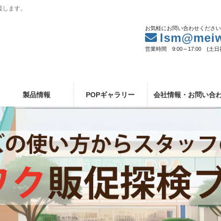
援します。
お気軽にお問い合わせくださ
lsm@meiw
営業時間 9:00～17:00 (土
製品情報
POPギャラリー
会社情報・お問い合