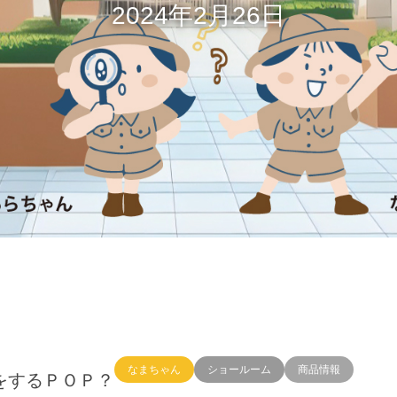
2024年2月26日
なまちゃん
ショールーム
商品情報
をするＰＯＰ？