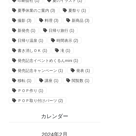
印刷会社
(1)
夏のイラスト
(1)
夏季休業のご案内
(3)
夏祭り
(1)
撮影
(3)
料理
(3)
新商品
(3)
新発売
(1)
日帰り旅行
(1)
日帰り温泉
(1)
時間表示
(2)
書き消しＯＫ
(1)
滝
(1)
発売記念イベントめくるんmini
(1)
発売記念キャンペーン
(1)
発表
(1)
移転
(1)
講座
(1)
閲覧数
(1)
ＰＯＰ作り
(1)
ＰＯＰ取り付けパーツ
(2)
カレンダー
2024年2月