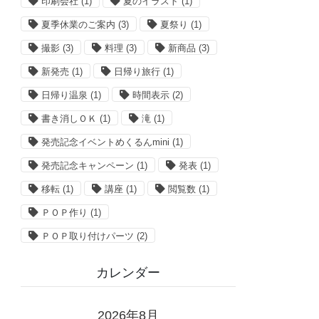
印刷会社
(1)
夏のイラスト
(1)
夏季休業のご案内
(3)
夏祭り
(1)
撮影
(3)
料理
(3)
新商品
(3)
新発売
(1)
日帰り旅行
(1)
日帰り温泉
(1)
時間表示
(2)
書き消しＯＫ
(1)
滝
(1)
発売記念イベントめくるんmini
(1)
発売記念キャンペーン
(1)
発表
(1)
移転
(1)
講座
(1)
閲覧数
(1)
ＰＯＰ作り
(1)
ＰＯＰ取り付けパーツ
(2)
カレンダー
2026年8月