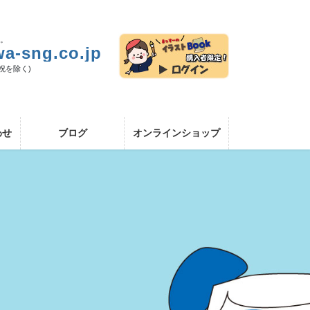
い。
a-sng.co.jp
日祝を除く)
わせ
ブログ
オンラインショップ