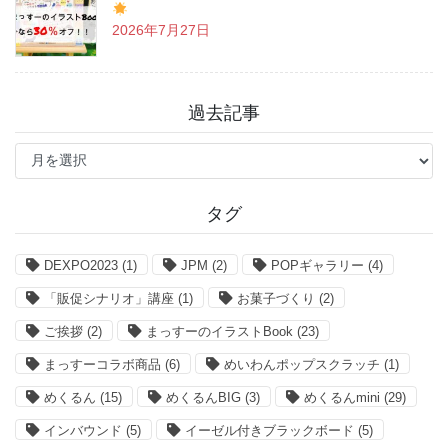
2026年7月27日
過去記事
過
去
記
事
タグ
DEXPO2023
(1)
JPM
(2)
POPギャラリー
(4)
「販促シナリオ」講座
(1)
お菓子づくり
(2)
ご挨拶
(2)
まっすーのイラストBook
(23)
まっすーコラボ商品
(6)
めいわんポップスクラッチ
(1)
めくるん
(15)
めくるんBIG
(3)
めくるんmini
(29)
インバウンド
(5)
イーゼル付きブラックボード
(5)