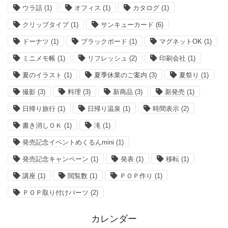
ウラ話
(1)
オフィス
(1)
カタログ
(1)
クリップタイプ
(1)
サンキューカード
(6)
ドーナツ
(1)
ブラックボード
(1)
マグネットOK
(1)
ミニメモ帳
(1)
リフレッシュ
(2)
印刷会社
(1)
夏のイラスト
(1)
夏季休業のご案内
(3)
夏祭り
(1)
撮影
(3)
料理
(3)
新商品
(3)
新発売
(1)
日帰り旅行
(1)
日帰り温泉
(1)
時間表示
(2)
書き消しＯＫ
(1)
滝
(1)
発売記念イベントめくるんmini
(1)
発売記念キャンペーン
(1)
発表
(1)
移転
(1)
講座
(1)
閲覧数
(1)
ＰＯＰ作り
(1)
ＰＯＰ取り付けパーツ
(2)
カレンダー