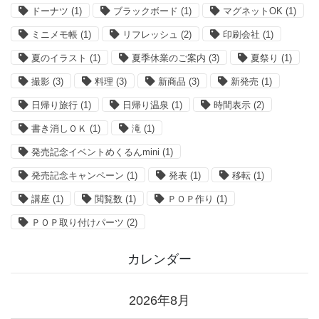
ドーナツ
(1)
ブラックボード
(1)
マグネットOK
(1)
ミニメモ帳
(1)
リフレッシュ
(2)
印刷会社
(1)
夏のイラスト
(1)
夏季休業のご案内
(3)
夏祭り
(1)
撮影
(3)
料理
(3)
新商品
(3)
新発売
(1)
日帰り旅行
(1)
日帰り温泉
(1)
時間表示
(2)
書き消しＯＫ
(1)
滝
(1)
発売記念イベントめくるんmini
(1)
発売記念キャンペーン
(1)
発表
(1)
移転
(1)
講座
(1)
閲覧数
(1)
ＰＯＰ作り
(1)
ＰＯＰ取り付けパーツ
(2)
カレンダー
2026年8月