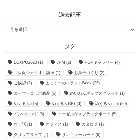
過去記事
過
去
記
事
タグ
DEXPO2023
(1)
JPM
(2)
POPギャラリー
(4)
「販促シナリオ」講座
(1)
お菓子づくり
(2)
ご挨拶
(2)
まっすーのイラストBook
(23)
まっすーコラボ商品
(6)
めいわんポップスクラッチ
(1)
めくるん
(15)
めくるんBIG
(3)
めくるんmini
(29)
インバウンド
(5)
イーゼル付きブラックボード
(5)
ウラ話
(1)
オフィス
(1)
カタログ
(1)
クリップタイプ
(1)
サンキューカード
(6)