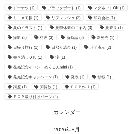
ドーナツ
(1)
ブラックボード
(1)
マグネットOK
(1)
ミニメモ帳
(1)
リフレッシュ
(2)
印刷会社
(1)
夏のイラスト
(1)
夏季休業のご案内
(3)
夏祭り
(1)
撮影
(3)
料理
(3)
新商品
(3)
新発売
(1)
日帰り旅行
(1)
日帰り温泉
(1)
時間表示
(2)
書き消しＯＫ
(1)
滝
(1)
発売記念イベントめくるんmini
(1)
発売記念キャンペーン
(1)
発表
(1)
移転
(1)
講座
(1)
閲覧数
(1)
ＰＯＰ作り
(1)
ＰＯＰ取り付けパーツ
(2)
カレンダー
2026年8月