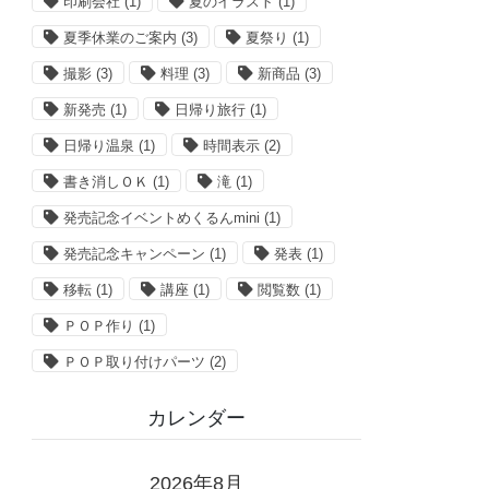
印刷会社
(1)
夏のイラスト
(1)
夏季休業のご案内
(3)
夏祭り
(1)
撮影
(3)
料理
(3)
新商品
(3)
新発売
(1)
日帰り旅行
(1)
日帰り温泉
(1)
時間表示
(2)
書き消しＯＫ
(1)
滝
(1)
発売記念イベントめくるんmini
(1)
発売記念キャンペーン
(1)
発表
(1)
移転
(1)
講座
(1)
閲覧数
(1)
ＰＯＰ作り
(1)
ＰＯＰ取り付けパーツ
(2)
カレンダー
2026年8月