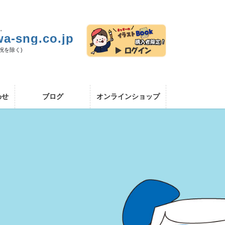
い。
a-sng.co.jp
日祝を除く)
わせ
ブログ
オンラインショップ