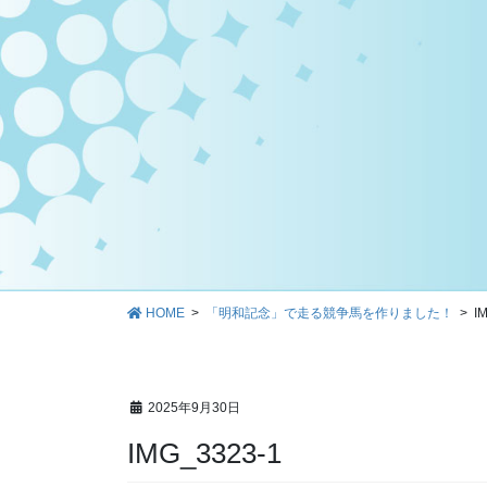
HOME
「明和記念」で走る競争馬を作りました！
I
2025年9月30日
IMG_3323-1