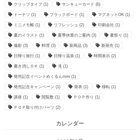
クリップタイプ
(1)
サンキューカード
(6)
ドーナツ
(1)
ブラックボード
(1)
マグネットOK
(1)
ミニメモ帳
(1)
リフレッシュ
(2)
印刷会社
(1)
夏のイラスト
(1)
夏季休業のご案内
(3)
夏祭り
(1)
撮影
(3)
料理
(3)
新商品
(3)
新発売
(1)
日帰り旅行
(1)
日帰り温泉
(1)
時間表示
(2)
書き消しＯＫ
(1)
滝
(1)
発売記念イベントめくるんmini
(1)
発売記念キャンペーン
(1)
発表
(1)
移転
(1)
講座
(1)
閲覧数
(1)
ＰＯＰ作り
(1)
ＰＯＰ取り付けパーツ
(2)
カレンダー