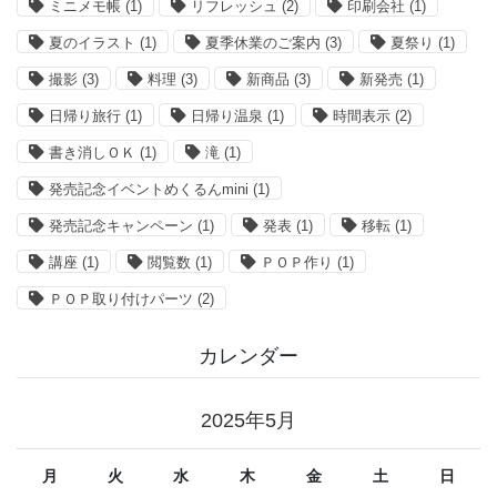
ミニメモ帳
(1)
リフレッシュ
(2)
印刷会社
(1)
夏のイラスト
(1)
夏季休業のご案内
(3)
夏祭り
(1)
撮影
(3)
料理
(3)
新商品
(3)
新発売
(1)
日帰り旅行
(1)
日帰り温泉
(1)
時間表示
(2)
書き消しＯＫ
(1)
滝
(1)
発売記念イベントめくるんmini
(1)
発売記念キャンペーン
(1)
発表
(1)
移転
(1)
講座
(1)
閲覧数
(1)
ＰＯＰ作り
(1)
ＰＯＰ取り付けパーツ
(2)
カレンダー
2025年5月
月
火
水
木
金
土
日