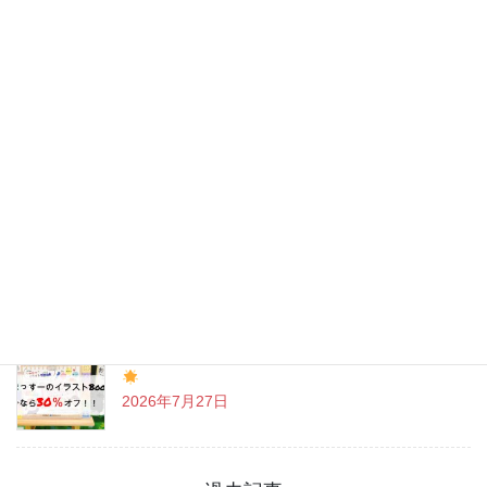
最近の投稿
チャットGPT「ビジネスプラン」使ってよかった
こと
2026年8月3日
戸越八幡神社 癒しとグルメを満喫♪
2026年7月31日
「まっすーのイラストBook」お得なクーポン情報
2026年7月27日