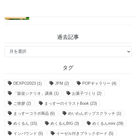
2026年7月27日
過去記事
過
去
記
事
タグ
DEXPO2023
(1)
JPM
(2)
POPギャラリー
(4)
「販促シナリオ」講座
(1)
お菓子づくり
(2)
ご挨拶
(2)
まっすーのイラストBook
(23)
まっすーコラボ商品
(6)
めいわんポップスクラッチ
(1)
めくるん
(15)
めくるんBIG
(3)
めくるんmini
(29)
インバウンド
(5)
イーゼル付きブラックボード
(5)