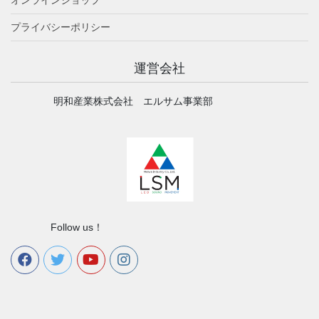
オンラインショップ
プライバシーポリシー
運営会社
明和産業株式会社 エルサム事業部
Follow us！