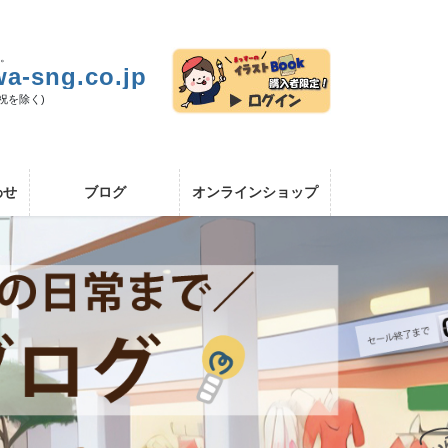
い。
a-sng.co.jp
日祝を除く)
わせ
ブログ
オンラインショップ