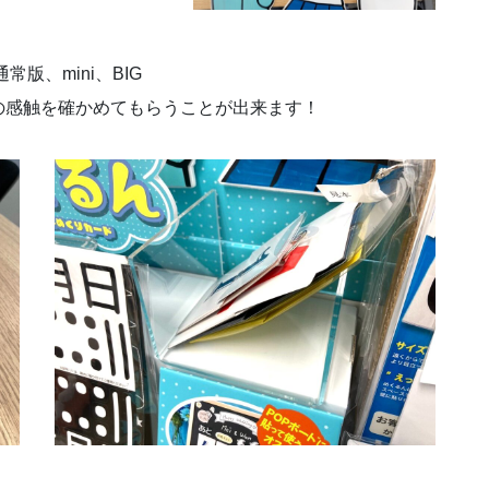
版、mini、BIG
の感触を確かめてもらうことが出来ます！