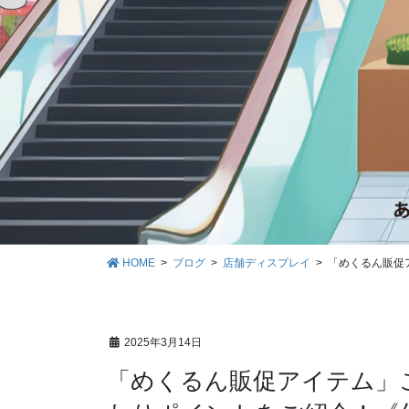
HOME
ブログ
店舗ディスプレイ
「めくるん販促
2025年3月14日
「めくるん販促アイテム」