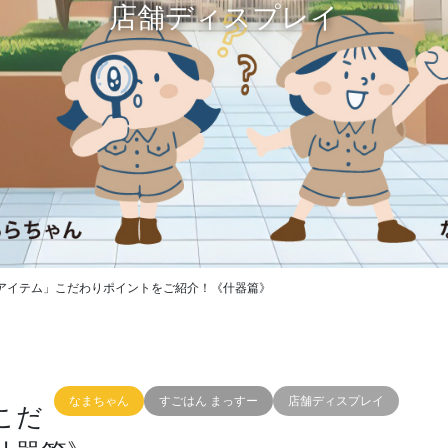
店舗ディスプレイ
アイテム」こだわりポイントをご紹介！《什器篇》
なまちゃん
すごはん まっすー
店舗ディスプレイ
こだ