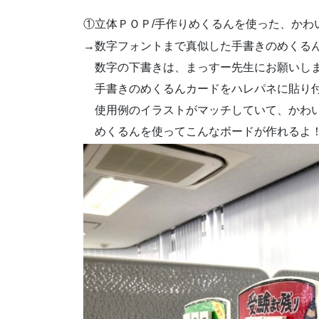
①立体ＰＯＰ/手作りめくるんを使った、かわ
→数字フォントまで真似した手書きのめくる
数字の下書きは、まっすー先生にお願いしま
手書きのめくるんカードをハレパネに貼り付
使用例のイラストがマッチしていて、かわい
めくるんを使ってこんなボードが作れるよ！