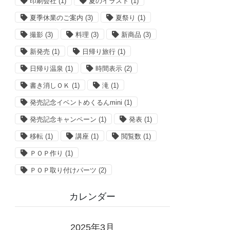
印刷会社
(1)
夏のイラスト
(1)
夏季休業のご案内
(3)
夏祭り
(1)
撮影
(3)
料理
(3)
新商品
(3)
新発売
(1)
日帰り旅行
(1)
日帰り温泉
(1)
時間表示
(2)
書き消しＯＫ
(1)
滝
(1)
発売記念イベントめくるんmini
(1)
発売記念キャンペーン
(1)
発表
(1)
移転
(1)
講座
(1)
閲覧数
(1)
ＰＯＰ作り
(1)
ＰＯＰ取り付けパーツ
(2)
カレンダー
2025年3月