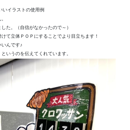
いいイラストの使用例
ん。
した。（自信がなかったので～）
けて立体ＰＯＰにすることでより目立ちます！
いんです♪
というのを伝えてくれています。