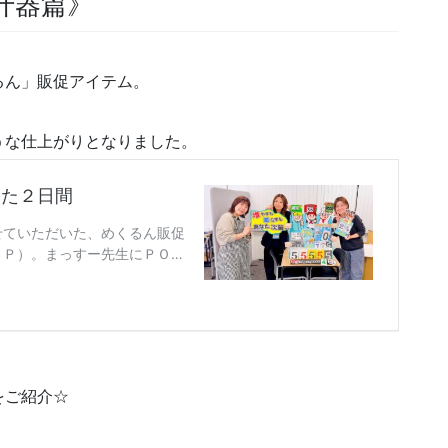
什器篇》
るん」販促アイテム。
うな仕上がりとなりました。
をご紹介☆