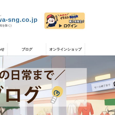
い。
a-sng.co.jp
日祝を除く)
わせ
ブログ
オンラインショップ