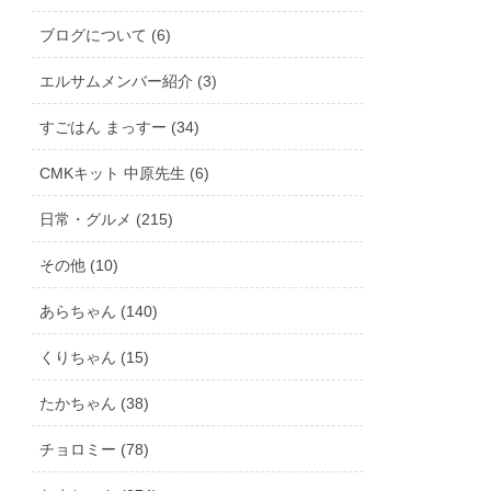
ブログについて (6)
エルサムメンバー紹介 (3)
すごはん まっすー (34)
CMKキット 中原先生 (6)
日常・グルメ (215)
その他 (10)
あらちゃん (140)
くりちゃん (15)
たかちゃん (38)
チョロミー (78)