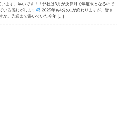
ています。早いです！！弊社は3月が決算月で年度末となるので
ている感じがします
2025年も4分の1が終わりますが、皆さ
か。先週まで書いていた今年 […]