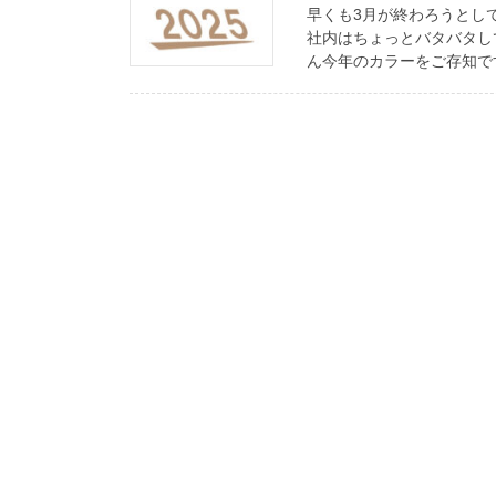
早くも3月が終わろうとし
社内はちょっとバタバタし
ん今年のカラーをご存知です