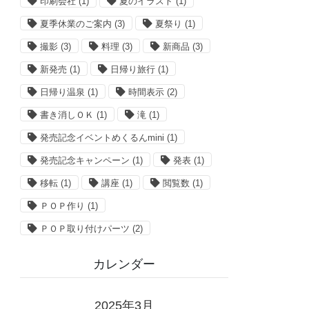
印刷会社
(1)
夏のイラスト
(1)
夏季休業のご案内
(3)
夏祭り
(1)
撮影
(3)
料理
(3)
新商品
(3)
新発売
(1)
日帰り旅行
(1)
日帰り温泉
(1)
時間表示
(2)
書き消しＯＫ
(1)
滝
(1)
発売記念イベントめくるんmini
(1)
発売記念キャンペーン
(1)
発表
(1)
移転
(1)
講座
(1)
閲覧数
(1)
ＰＯＰ作り
(1)
ＰＯＰ取り付けパーツ
(2)
カレンダー
2025年3月