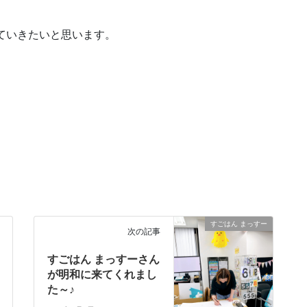
していきたいと思います。
すごはん まっすー
次の記事
すごはん まっすーさん
が明和に来てくれまし
た～♪