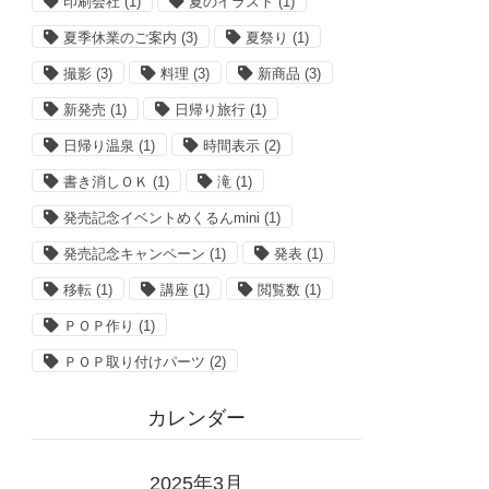
印刷会社
(1)
夏のイラスト
(1)
夏季休業のご案内
(3)
夏祭り
(1)
撮影
(3)
料理
(3)
新商品
(3)
新発売
(1)
日帰り旅行
(1)
日帰り温泉
(1)
時間表示
(2)
書き消しＯＫ
(1)
滝
(1)
発売記念イベントめくるんmini
(1)
発売記念キャンペーン
(1)
発表
(1)
移転
(1)
講座
(1)
閲覧数
(1)
ＰＯＰ作り
(1)
ＰＯＰ取り付けパーツ
(2)
カレンダー
2025年3月