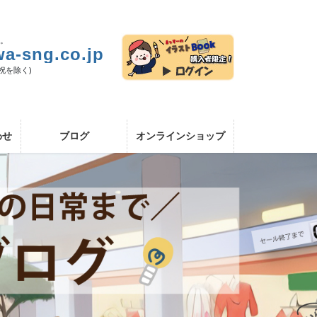
い。
a-sng.co.jp
日祝を除く)
わせ
ブログ
オンラインショップ