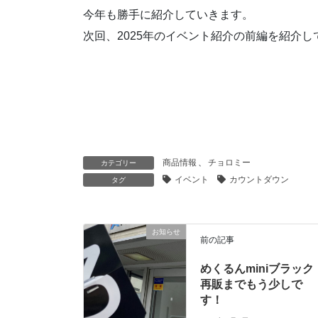
今年も勝手に紹介していきます。
次回、2025年のイベント紹介の前編を紹介
商品情報
、
チョロミー
カテゴリー
イベント
カウントダウン
タグ
お知らせ
前の記事
めくるんminiブラック
再販までもう少しで
す！