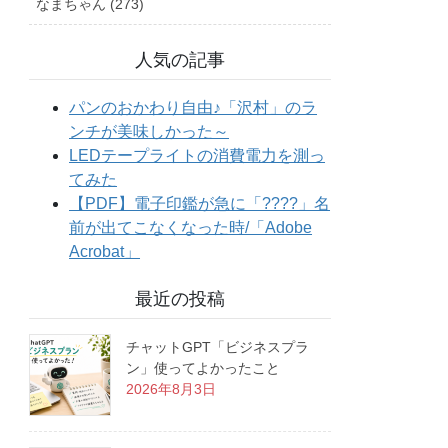
なまちゃん (273)
人気の記事
最近の投稿
チャットGPT「ビジネスプラ
ン」使ってよかったこと
2026年8月3日