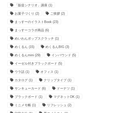
「販促シナリオ」講座
(1)
お菓子づくり
(2)
ご挨拶
(2)
まっすーのイラストBook
(23)
まっすーコラボ商品
(6)
めいわんポップスクラッチ
(1)
めくるん
(15)
めくるんBIG
(3)
めくるんmini
(29)
インバウンド
(5)
イーゼル付きブラックボード
(5)
ウラ話
(1)
オフィス
(1)
カタログ
(1)
クリップタイプ
(1)
サンキューカード
(6)
ドーナツ
(1)
ブラックボード
(1)
マグネットOK
(1)
ミニメモ帳
(1)
リフレッシュ
(2)