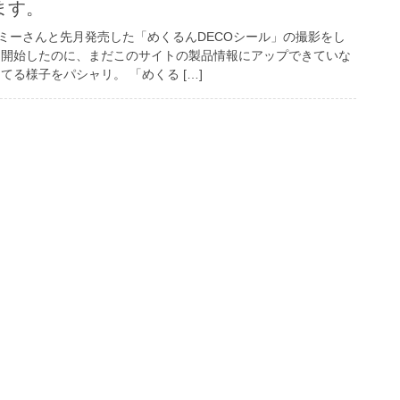
ます。
ミーさんと先月発売した「めくるんDECOシール」の撮影をし
を開始したのに、まだこのサイトの製品情報にアップできていな
てる様子をパシャリ。 「めくる […]