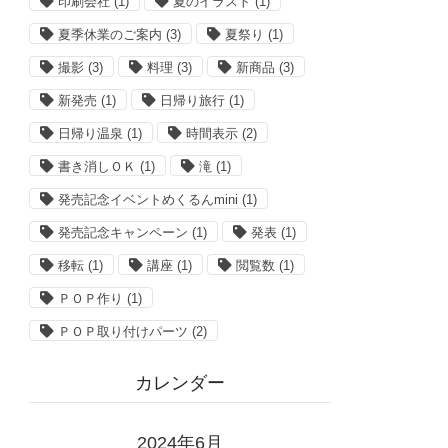
印刷会社
(1)
夏のイラスト
(1)
夏季休業のご案内
(3)
夏祭り
(1)
撮影
(3)
料理
(3)
新商品
(3)
新発売
(1)
日帰り旅行
(1)
日帰り温泉
(1)
時間表示
(2)
書き消しＯＫ
(1)
滝
(1)
発売記念イベントめくるんmini
(1)
発売記念キャンペーン
(1)
発表
(1)
移転
(1)
講座
(1)
閲覧数
(1)
ＰＯＰ作り
(1)
ＰＯＰ取り付けパーツ
(2)
カレンダー
2024年6月