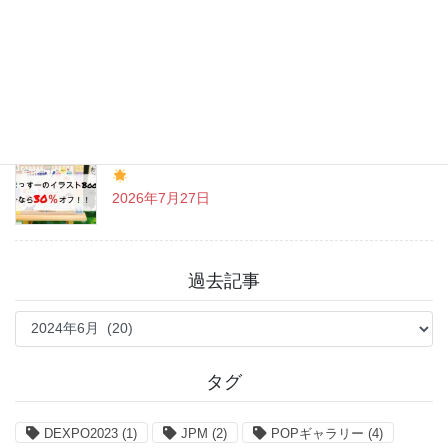
戸越八幡神社 癒しとグルメを満喫♪
2026年7月31日
「まっすーのイラストBook」お得なクーポン情報
2026年7月27日
過去記事
過
去
記
事
タグ
DEXPO2023
(1)
JPM
(2)
POPギャラリー
(4)