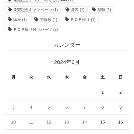
発売記念キャンペーン
(1)
発表
(1)
移転
(1)
講座
(1)
閲覧数
(1)
ＰＯＰ作り
(1)
ＰＯＰ取り付けパーツ
(2)
カレンダー
2024年6月
月
火
水
木
金
土
日
1
2
3
4
5
6
7
8
9
10
11
12
13
14
15
16