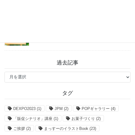
「まっすーのイラストBook」お得なクーポン情報
2026年7月27日
過去記事
過
去
記
事
タグ
DEXPO2023
(1)
JPM
(2)
POPギャラリー
(4)
「販促シナリオ」講座
(1)
お菓子づくり
(2)
ご挨拶
(2)
まっすーのイラストBook
(23)