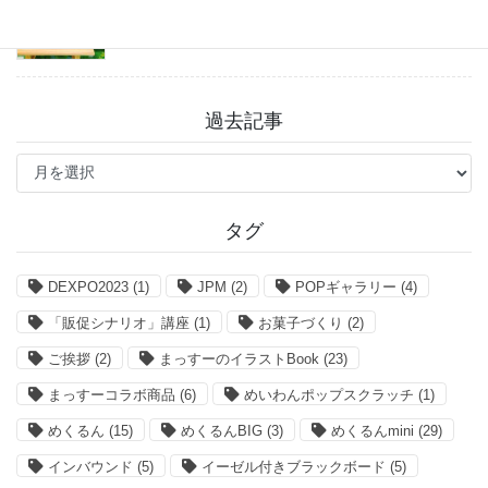
2026年7月27日
過去記事
過
去
記
事
タグ
DEXPO2023
(1)
JPM
(2)
POPギャラリー
(4)
「販促シナリオ」講座
(1)
お菓子づくり
(2)
ご挨拶
(2)
まっすーのイラストBook
(23)
まっすーコラボ商品
(6)
めいわんポップスクラッチ
(1)
めくるん
(15)
めくるんBIG
(3)
めくるんmini
(29)
インバウンド
(5)
イーゼル付きブラックボード
(5)