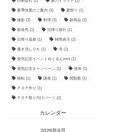
印刷会社
(1)
夏のイラスト
(1)
夏季休業のご案内
(3)
夏祭り
(1)
撮影
(3)
料理
(3)
新商品
(3)
新発売
(1)
日帰り旅行
(1)
日帰り温泉
(1)
時間表示
(2)
書き消しＯＫ
(1)
滝
(1)
発売記念イベントめくるんmini
(1)
発売記念キャンペーン
(1)
発表
(1)
移転
(1)
講座
(1)
閲覧数
(1)
ＰＯＰ作り
(1)
ＰＯＰ取り付けパーツ
(2)
カレンダー
2026年8月