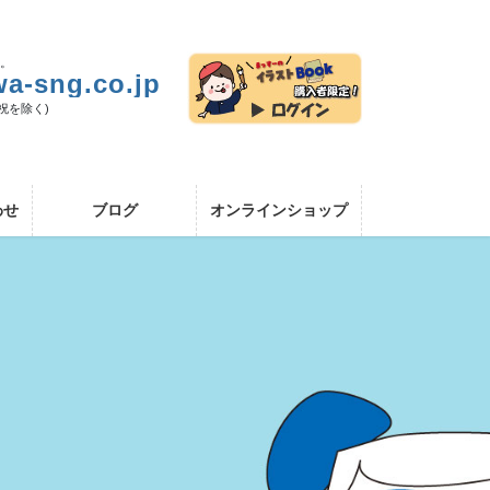
い。
a-sng.co.jp
日祝を除く)
わせ
ブログ
オンラインショップ