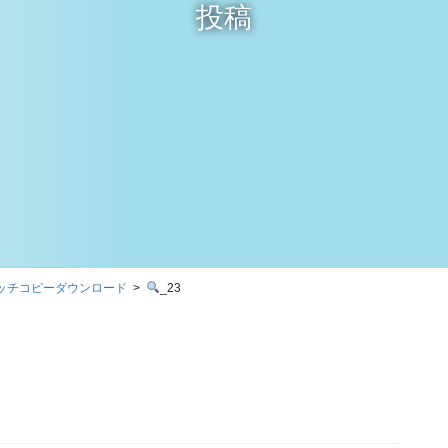
投稿
ッチコピーダウンロード
_23