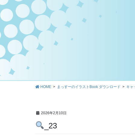
HOME
まっすーのイラストBook ダウンロード
キャ
2026年2月10日
_23