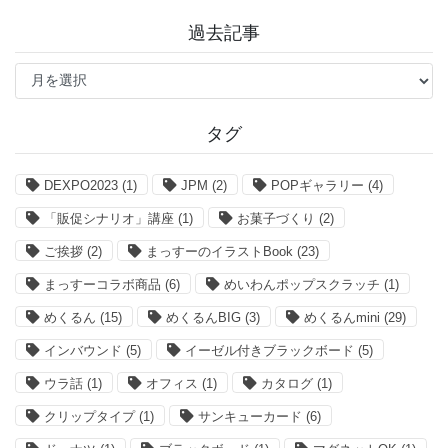
過去記事
過
去
記
事
タグ
DEXPO2023
(1)
JPM
(2)
POPギャラリー
(4)
「販促シナリオ」講座
(1)
お菓子づくり
(2)
ご挨拶
(2)
まっすーのイラストBook
(23)
まっすーコラボ商品
(6)
めいわんポップスクラッチ
(1)
めくるん
(15)
めくるんBIG
(3)
めくるんmini
(29)
インバウンド
(5)
イーゼル付きブラックボード
(5)
ウラ話
(1)
オフィス
(1)
カタログ
(1)
クリップタイプ
(1)
サンキューカード
(6)