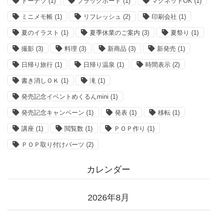
ドーナツ
(1)
ブラックボード
(1)
マグネットOK
(1)
ミニメモ帳
(1)
リフレッシュ
(2)
印刷会社
(1)
夏のイラスト
(1)
夏季休業のご案内
(3)
夏祭り
(1)
撮影
(3)
料理
(3)
新商品
(3)
新発売
(1)
日帰り旅行
(1)
日帰り温泉
(1)
時間表示
(2)
書き消しＯＫ
(1)
滝
(1)
発売記念イベントめくるんmini
(1)
発売記念キャンペーン
(1)
発表
(1)
移転
(1)
講座
(1)
閲覧数
(1)
ＰＯＰ作り
(1)
ＰＯＰ取り付けパーツ
(2)
カレンダー
2026年8月