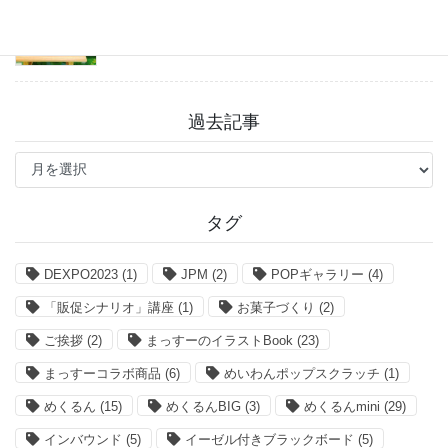
2026年7月27日
過去記事
過
去
記
事
タグ
DEXPO2023
(1)
JPM
(2)
POPギャラリー
(4)
「販促シナリオ」講座
(1)
お菓子づくり
(2)
ご挨拶
(2)
まっすーのイラストBook
(23)
まっすーコラボ商品
(6)
めいわんポップスクラッチ
(1)
めくるん
(15)
めくるんBIG
(3)
めくるんmini
(29)
インバウンド
(5)
イーゼル付きブラックボード
(5)