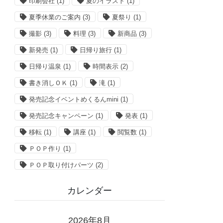
印刷会社
(1)
夏のイラスト
(1)
夏季休業のご案内
(3)
夏祭り
(1)
撮影
(3)
料理
(3)
新商品
(3)
新発売
(1)
日帰り旅行
(1)
日帰り温泉
(1)
時間表示
(2)
書き消しＯＫ
(1)
滝
(1)
発売記念イベントめくるんmini
(1)
発売記念キャンペーン
(1)
発表
(1)
移転
(1)
講座
(1)
閲覧数
(1)
ＰＯＰ作り
(1)
ＰＯＰ取り付けパーツ
(2)
カレンダー
2026年8月