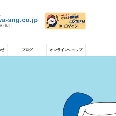
い。
a-sng.co.jp
日祝を除く)
わせ
ブログ
オンラインショップ