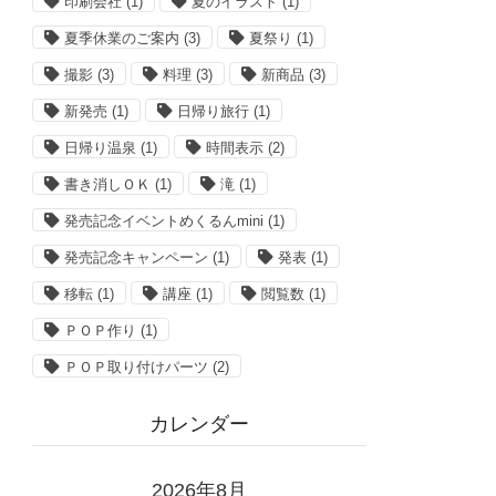
印刷会社
(1)
夏のイラスト
(1)
夏季休業のご案内
(3)
夏祭り
(1)
撮影
(3)
料理
(3)
新商品
(3)
新発売
(1)
日帰り旅行
(1)
日帰り温泉
(1)
時間表示
(2)
書き消しＯＫ
(1)
滝
(1)
発売記念イベントめくるんmini
(1)
発売記念キャンペーン
(1)
発表
(1)
移転
(1)
講座
(1)
閲覧数
(1)
ＰＯＰ作り
(1)
ＰＯＰ取り付けパーツ
(2)
カレンダー
2026年8月