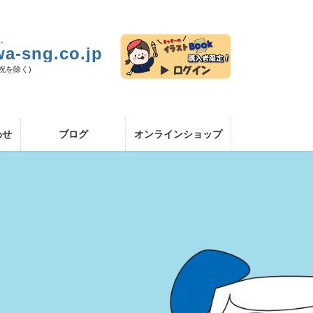
い。
a-sng.co.jp
日祝を除く)
わせ
ブログ
オンラインショップ