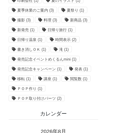
印刷会社
(1)
夏のイラスト
(1)
夏季休業のご案内
(3)
夏祭り
(1)
撮影
(3)
料理
(3)
新商品
(3)
新発売
(1)
日帰り旅行
(1)
日帰り温泉
(1)
時間表示
(2)
書き消しＯＫ
(1)
滝
(1)
発売記念イベントめくるんmini
(1)
発売記念キャンペーン
(1)
発表
(1)
移転
(1)
講座
(1)
閲覧数
(1)
ＰＯＰ作り
(1)
ＰＯＰ取り付けパーツ
(2)
カレンダー
2026年8月