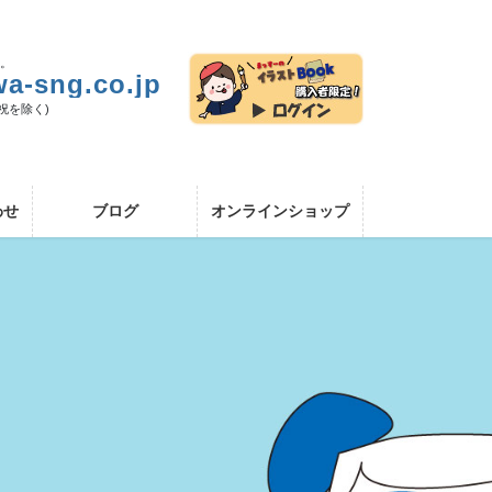
い。
a-sng.co.jp
日祝を除く)
わせ
ブログ
オンラインショップ