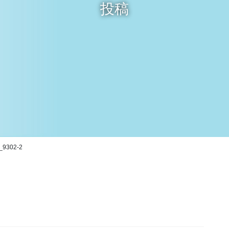
投稿
_9302-2