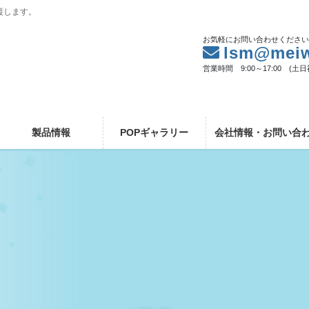
援します。
お気軽にお問い合わせくださ
lsm@meiw
営業時間 9:00～17:00 (土
製品情報
POPギャラリー
会社情報・お問い合