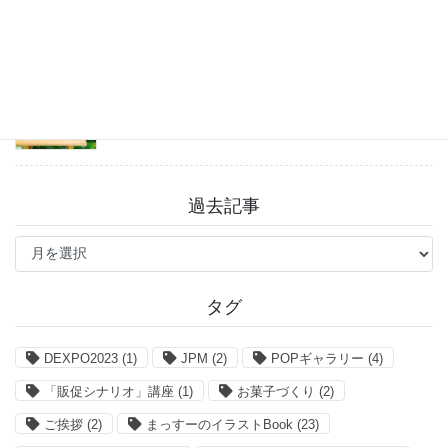
「まっすーのイラストBook」お得なクーポン情報
2026年7月27日
過去記事
過
去
記
事
タグ
DEXPO2023
(1)
JPM
(2)
POPギャラリー
(4)
「販促シナリオ」講座
(1)
お菓子づくり
(2)
ご挨拶
(2)
まっすーのイラストBook
(23)