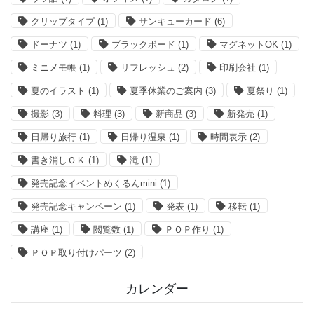
クリップタイプ
(1)
サンキューカード
(6)
ドーナツ
(1)
ブラックボード
(1)
マグネットOK
(1)
ミニメモ帳
(1)
リフレッシュ
(2)
印刷会社
(1)
夏のイラスト
(1)
夏季休業のご案内
(3)
夏祭り
(1)
撮影
(3)
料理
(3)
新商品
(3)
新発売
(1)
日帰り旅行
(1)
日帰り温泉
(1)
時間表示
(2)
書き消しＯＫ
(1)
滝
(1)
発売記念イベントめくるんmini
(1)
発売記念キャンペーン
(1)
発表
(1)
移転
(1)
講座
(1)
閲覧数
(1)
ＰＯＰ作り
(1)
ＰＯＰ取り付けパーツ
(2)
カレンダー