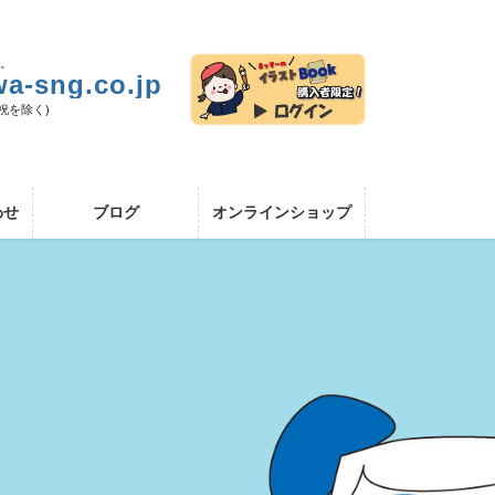
い。
a-sng.co.jp
日祝を除く)
わせ
ブログ
オンラインショップ