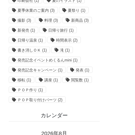
印刷会社
(1)
夏のイラスト
(1)
夏季休業のご案内
(3)
夏祭り
(1)
撮影
(3)
料理
(3)
新商品
(3)
新発売
(1)
日帰り旅行
(1)
日帰り温泉
(1)
時間表示
(2)
書き消しＯＫ
(1)
滝
(1)
発売記念イベントめくるんmini
(1)
発売記念キャンペーン
(1)
発表
(1)
移転
(1)
講座
(1)
閲覧数
(1)
ＰＯＰ作り
(1)
ＰＯＰ取り付けパーツ
(2)
カレンダー
2026年8月