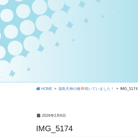
HOME
湯島天神の梅
咲いていました！
IMG_5174
2026年2月6日
IMG_5174