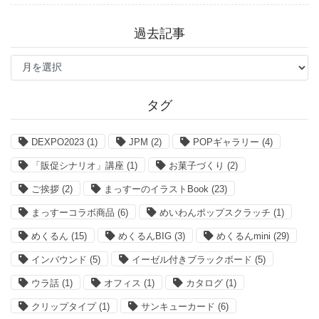
過去記事
過
去
記
事
タグ
DEXPO2023
(1)
JPM
(2)
POPギャラリー
(4)
「販促シナリオ」講座
(1)
お菓子づくり
(2)
ご挨拶
(2)
まっすーのイラストBook
(23)
まっすーコラボ商品
(6)
めいわんポップスクラッチ
(1)
めくるん
(15)
めくるんBIG
(3)
めくるんmini
(29)
インバウンド
(5)
イーゼル付きブラックボード
(5)
ウラ話
(1)
オフィス
(1)
カタログ
(1)
クリップタイプ
(1)
サンキューカード
(6)