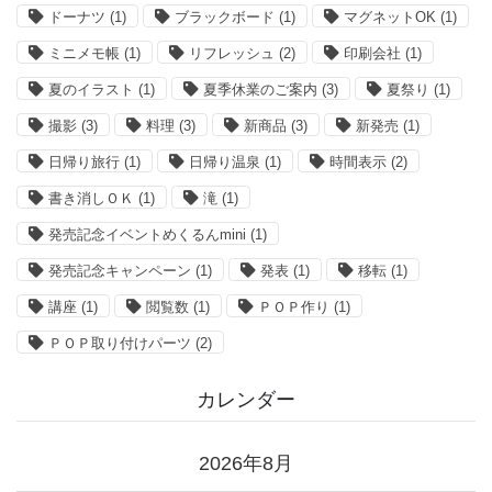
ドーナツ
(1)
ブラックボード
(1)
マグネットOK
(1)
ミニメモ帳
(1)
リフレッシュ
(2)
印刷会社
(1)
夏のイラスト
(1)
夏季休業のご案内
(3)
夏祭り
(1)
撮影
(3)
料理
(3)
新商品
(3)
新発売
(1)
日帰り旅行
(1)
日帰り温泉
(1)
時間表示
(2)
書き消しＯＫ
(1)
滝
(1)
発売記念イベントめくるんmini
(1)
発売記念キャンペーン
(1)
発表
(1)
移転
(1)
講座
(1)
閲覧数
(1)
ＰＯＰ作り
(1)
ＰＯＰ取り付けパーツ
(2)
カレンダー
2026年8月