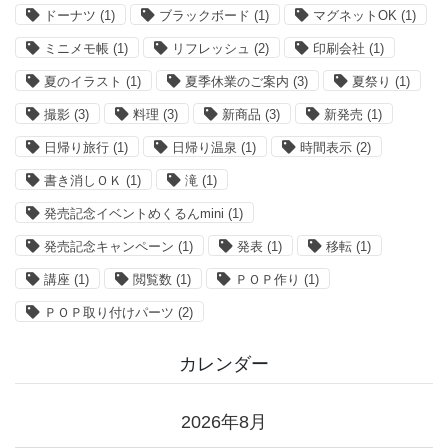
ドーナツ
(1)
ブラックボード
(1)
マグネットOK
(1)
ミニメモ帳
(1)
リフレッシュ
(2)
印刷会社
(1)
夏のイラスト
(1)
夏季休業のご案内
(3)
夏祭り
(1)
撮影
(3)
料理
(3)
新商品
(3)
新発売
(1)
日帰り旅行
(1)
日帰り温泉
(1)
時間表示
(2)
書き消しＯＫ
(1)
滝
(1)
発売記念イベントめくるんmini
(1)
発売記念キャンペーン
(1)
発表
(1)
移転
(1)
講座
(1)
閲覧数
(1)
ＰＯＰ作り
(1)
ＰＯＰ取り付けパーツ
(2)
カレンダー
2026年8月