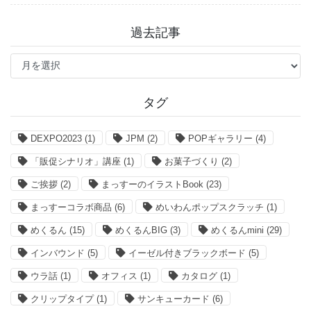
過去記事
過
去
記
事
タグ
DEXPO2023
(1)
JPM
(2)
POPギャラリー
(4)
「販促シナリオ」講座
(1)
お菓子づくり
(2)
ご挨拶
(2)
まっすーのイラストBook
(23)
まっすーコラボ商品
(6)
めいわんポップスクラッチ
(1)
めくるん
(15)
めくるんBIG
(3)
めくるんmini
(29)
インバウンド
(5)
イーゼル付きブラックボード
(5)
ウラ話
(1)
オフィス
(1)
カタログ
(1)
クリップタイプ
(1)
サンキューカード
(6)