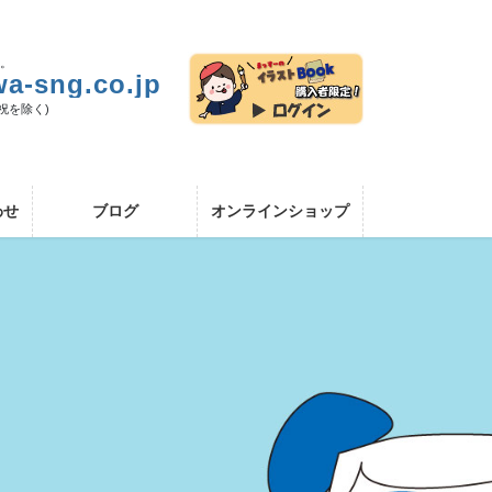
い。
a-sng.co.jp
日祝を除く)
わせ
ブログ
オンラインショップ