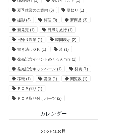
印刷会社
(1)
夏のイラスト
(1)
夏季休業のご案内
(3)
夏祭り
(1)
撮影
(3)
料理
(3)
新商品
(3)
新発売
(1)
日帰り旅行
(1)
日帰り温泉
(1)
時間表示
(2)
書き消しＯＫ
(1)
滝
(1)
発売記念イベントめくるんmini
(1)
発売記念キャンペーン
(1)
発表
(1)
移転
(1)
講座
(1)
閲覧数
(1)
ＰＯＰ作り
(1)
ＰＯＰ取り付けパーツ
(2)
カレンダー
2026年8月