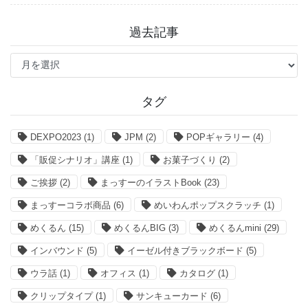
過去記事
過
去
記
事
タグ
DEXPO2023
(1)
JPM
(2)
POPギャラリー
(4)
「販促シナリオ」講座
(1)
お菓子づくり
(2)
ご挨拶
(2)
まっすーのイラストBook
(23)
まっすーコラボ商品
(6)
めいわんポップスクラッチ
(1)
めくるん
(15)
めくるんBIG
(3)
めくるんmini
(29)
インバウンド
(5)
イーゼル付きブラックボード
(5)
ウラ話
(1)
オフィス
(1)
カタログ
(1)
クリップタイプ
(1)
サンキューカード
(6)