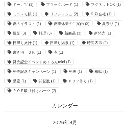
ドーナツ
(1)
ブラックボード
(1)
マグネットOK
(1)
ミニメモ帳
(1)
リフレッシュ
(2)
印刷会社
(1)
夏のイラスト
(1)
夏季休業のご案内
(3)
夏祭り
(1)
撮影
(3)
料理
(3)
新商品
(3)
新発売
(1)
日帰り旅行
(1)
日帰り温泉
(1)
時間表示
(2)
書き消しＯＫ
(1)
滝
(1)
発売記念イベントめくるんmini
(1)
発売記念キャンペーン
(1)
発表
(1)
移転
(1)
講座
(1)
閲覧数
(1)
ＰＯＰ作り
(1)
ＰＯＰ取り付けパーツ
(2)
カレンダー
2026年8月