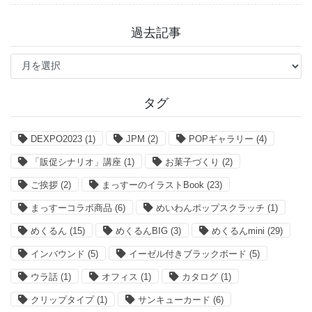
過去記事
過
去
記
事
タグ
DEXPO2023
(1)
JPM
(2)
POPギャラリー
(4)
「販促シナリオ」講座
(1)
お菓子づくり
(2)
ご挨拶
(2)
まっすーのイラストBook
(23)
まっすーコラボ商品
(6)
めいわんポップスクラッチ
(1)
めくるん
(15)
めくるんBIG
(3)
めくるんmini
(29)
インバウンド
(5)
イーゼル付きブラックボード
(5)
ウラ話
(1)
オフィス
(1)
カタログ
(1)
クリップタイプ
(1)
サンキューカード
(6)