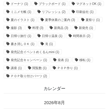
ドーナツ
(1)
ブラックボード
(1)
マグネットOK
(1)
ミニメモ帳
(1)
リフレッシュ
(2)
印刷会社
(1)
夏のイラスト
(1)
夏季休業のご案内
(3)
夏祭り
(1)
撮影
(3)
料理
(3)
新商品
(3)
新発売
(1)
日帰り旅行
(1)
日帰り温泉
(1)
時間表示
(2)
書き消しＯＫ
(1)
滝
(1)
発売記念イベントめくるんmini
(1)
発売記念キャンペーン
(1)
発表
(1)
移転
(1)
講座
(1)
閲覧数
(1)
ＰＯＰ作り
(1)
ＰＯＰ取り付けパーツ
(2)
カレンダー
2026年8月