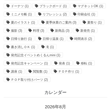
ドーナツ
(1)
ブラックボード
(1)
マグネットOK
(1)
ミニメモ帳
(1)
リフレッシュ
(2)
印刷会社
(1)
夏のイラスト
(1)
夏季休業のご案内
(3)
夏祭り
(1)
撮影
(3)
料理
(3)
新商品
(3)
新発売
(1)
日帰り旅行
(1)
日帰り温泉
(1)
時間表示
(2)
書き消しＯＫ
(1)
滝
(1)
発売記念イベントめくるんmini
(1)
発売記念キャンペーン
(1)
発表
(1)
移転
(1)
講座
(1)
閲覧数
(1)
ＰＯＰ作り
(1)
ＰＯＰ取り付けパーツ
(2)
カレンダー
2026年8月