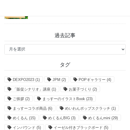
2026年7月27日
過去記事
過
去
記
事
タグ
DEXPO2023
(1)
JPM
(2)
POPギャラリー
(4)
「販促シナリオ」講座
(1)
お菓子づくり
(2)
ご挨拶
(2)
まっすーのイラストBook
(23)
まっすーコラボ商品
(6)
めいわんポップスクラッチ
(1)
めくるん
(15)
めくるんBIG
(3)
めくるんmini
(29)
インバウンド
(5)
イーゼル付きブラックボード
(5)