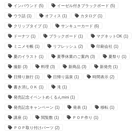
インバウンド
(5)
イーゼル付きブラックボード
(5)
ウラ話
(1)
オフィス
(1)
カタログ
(1)
クリップタイプ
(1)
サンキューカード
(6)
ドーナツ
(1)
ブラックボード
(1)
マグネットOK
(1)
ミニメモ帳
(1)
リフレッシュ
(2)
印刷会社
(1)
夏のイラスト
(1)
夏季休業のご案内
(3)
夏祭り
(1)
撮影
(3)
料理
(3)
新商品
(3)
新発売
(1)
日帰り旅行
(1)
日帰り温泉
(1)
時間表示
(2)
書き消しＯＫ
(1)
滝
(1)
発売記念イベントめくるんmini
(1)
発売記念キャンペーン
(1)
発表
(1)
移転
(1)
講座
(1)
閲覧数
(1)
ＰＯＰ作り
(1)
ＰＯＰ取り付けパーツ
(2)