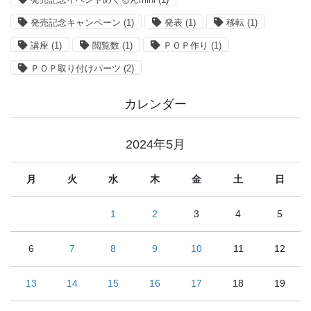
発売記念キャンペーン
(1)
発表
(1)
移転
(1)
講座
(1)
閲覧数
(1)
ＰＯＰ作り
(1)
ＰＯＰ取り付けパーツ
(2)
カレンダー
2024年5月
月
火
水
木
金
土
日
1
2
3
4
5
6
7
8
9
10
11
12
13
14
15
16
17
18
19