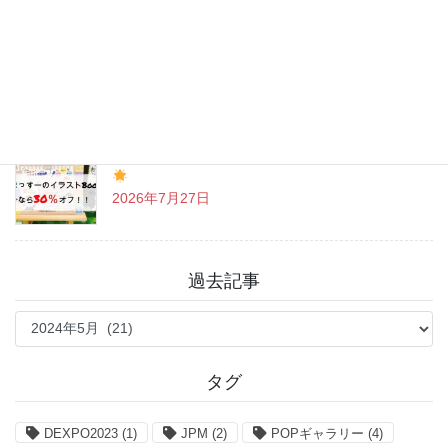
戸越八幡神社 癒しとグルメを満喫♪
2026年7月31日
「まっすーのイラストBook」お得なクーポン情報
2026年7月27日
過去記事
過
去
記
事
タグ
DEXPO2023
(1)
JPM
(2)
POPギャラリー
(4)