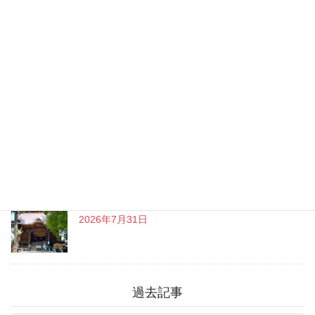
最近の投稿
やっと、iPhoneのデータ移行が完了しました～
2026年8月7日
チャットGPT「ビジネスプラン」使ってよかった
こと
2026年8月3日
戸越八幡神社 癒しとグルメを満喫♪
2026年7月31日
過去記事
過