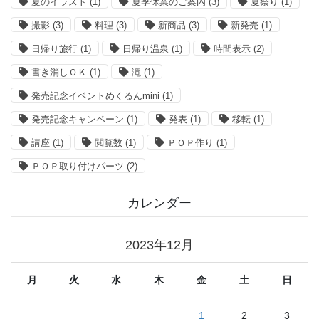
夏のイラスト
(1)
夏季休業のご案内
(3)
夏祭り
(1)
撮影
(3)
料理
(3)
新商品
(3)
新発売
(1)
日帰り旅行
(1)
日帰り温泉
(1)
時間表示
(2)
書き消しＯＫ
(1)
滝
(1)
発売記念イベントめくるんmini
(1)
発売記念キャンペーン
(1)
発表
(1)
移転
(1)
講座
(1)
閲覧数
(1)
ＰＯＰ作り
(1)
ＰＯＰ取り付けパーツ
(2)
カレンダー
2023年12月
月
火
水
木
金
土
日
1
2
3