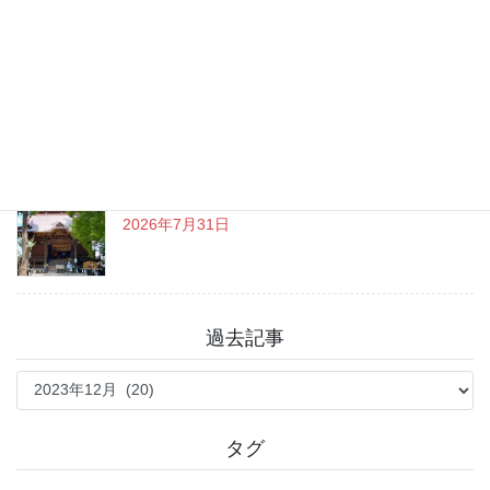
チャットGPT「ビジネスプラン」使ってよかった
こと
2026年8月3日
戸越八幡神社 癒しとグルメを満喫♪
2026年7月31日
過去記事
過
去
記
事
タグ