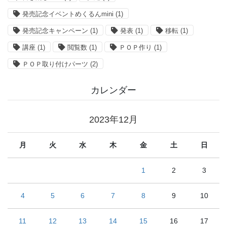
発売記念イベントめくるんmini
(1)
発売記念キャンペーン
(1)
発表
(1)
移転
(1)
講座
(1)
閲覧数
(1)
ＰＯＰ作り
(1)
ＰＯＰ取り付けパーツ
(2)
カレンダー
2023年12月
月
火
水
木
金
土
日
1
2
3
4
5
6
7
8
9
10
11
12
13
14
15
16
17