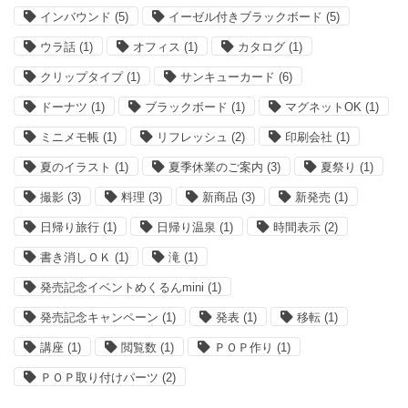
インバウンド
(5)
イーゼル付きブラックボード
(5)
ウラ話
(1)
オフィス
(1)
カタログ
(1)
クリップタイプ
(1)
サンキューカード
(6)
ドーナツ
(1)
ブラックボード
(1)
マグネットOK
(1)
ミニメモ帳
(1)
リフレッシュ
(2)
印刷会社
(1)
夏のイラスト
(1)
夏季休業のご案内
(3)
夏祭り
(1)
撮影
(3)
料理
(3)
新商品
(3)
新発売
(1)
日帰り旅行
(1)
日帰り温泉
(1)
時間表示
(2)
書き消しＯＫ
(1)
滝
(1)
発売記念イベントめくるんmini
(1)
発売記念キャンペーン
(1)
発表
(1)
移転
(1)
講座
(1)
閲覧数
(1)
ＰＯＰ作り
(1)
ＰＯＰ取り付けパーツ
(2)