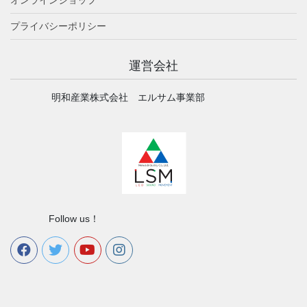
オンラインショップ
プライバシーポリシー
運営会社
明和産業株式会社 エルサム事業部
Follow us！