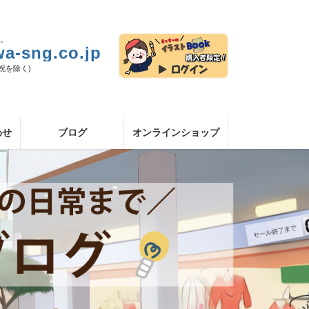
い。
a-sng.co.jp
日祝を除く)
わせ
ブログ
オンラインショップ