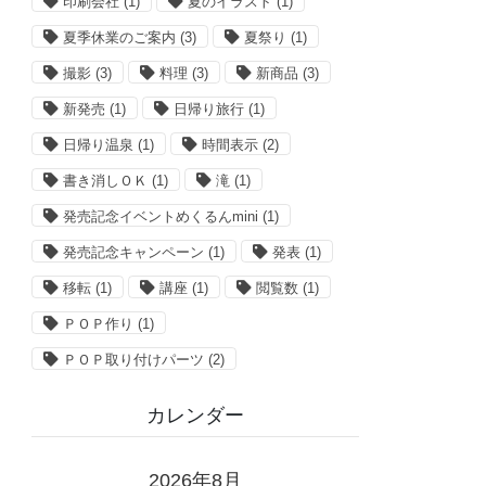
印刷会社
(1)
夏のイラスト
(1)
夏季休業のご案内
(3)
夏祭り
(1)
撮影
(3)
料理
(3)
新商品
(3)
新発売
(1)
日帰り旅行
(1)
日帰り温泉
(1)
時間表示
(2)
書き消しＯＫ
(1)
滝
(1)
発売記念イベントめくるんmini
(1)
発売記念キャンペーン
(1)
発表
(1)
移転
(1)
講座
(1)
閲覧数
(1)
ＰＯＰ作り
(1)
ＰＯＰ取り付けパーツ
(2)
カレンダー
2026年8月