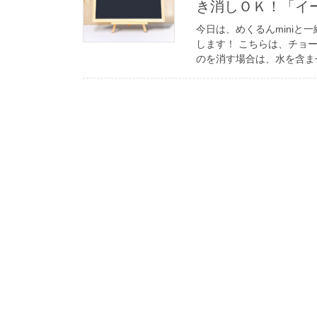
き消しＯＫ！「イ
今日は、めくるんmini
します！ こちらは、チョ
のを消す場合は、水を含ませ