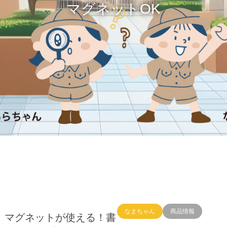
マグネットOK
なまちゃん
商品情報
】マグネットが使える！書