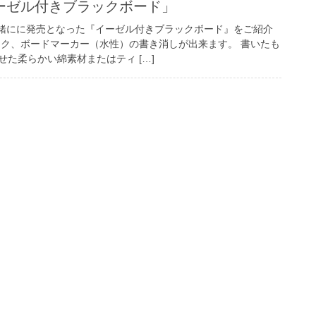
ーゼル付きブラックボード」
と一緒にに発売となった『イーゼル付きブラックボード』をご紹介
ーク、ボードマーカー（水性）の書き消しが出来ます。 書いたも
た柔らかい綿素材またはティ […]