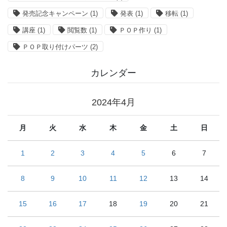
発売記念キャンペーン
(1)
発表
(1)
移転
(1)
講座
(1)
閲覧数
(1)
ＰＯＰ作り
(1)
ＰＯＰ取り付けパーツ
(2)
カレンダー
2024年4月
月
火
水
木
金
土
日
1
2
3
4
5
6
7
8
9
10
11
12
13
14
15
16
17
18
19
20
21