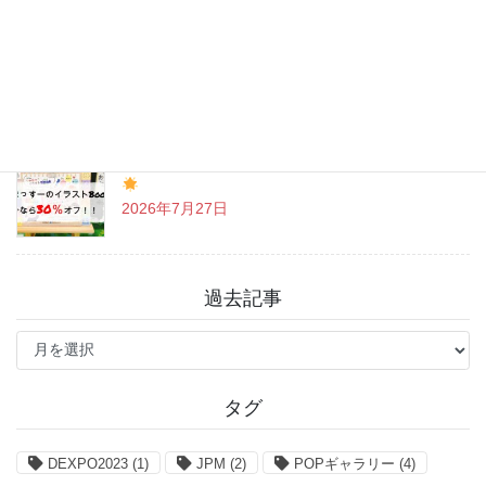
戸越八幡神社 癒しとグルメを満喫♪
2026年7月31日
「まっすーのイラストBook」お得なクーポン情報
2026年7月27日
過去記事
過
去
記
事
タグ
DEXPO2023
(1)
JPM
(2)
POPギャラリー
(4)