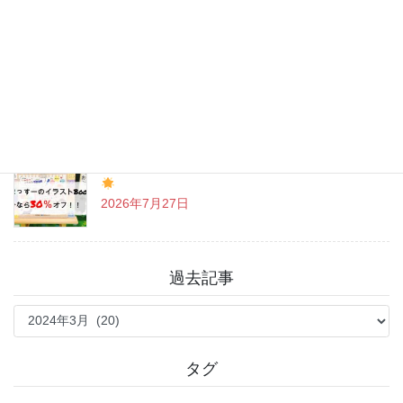
戸越八幡神社 癒しとグルメを満喫♪
2026年7月31日
「まっすーのイラストBook」お得なクーポン情報
2026年7月27日
過去記事
過
去
記
事
タグ