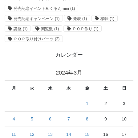
発売記念イベントめくるんmini
(1)
発売記念キャンペーン
(1)
発表
(1)
移転
(1)
講座
(1)
閲覧数
(1)
ＰＯＰ作り
(1)
ＰＯＰ取り付けパーツ
(2)
カレンダー
2024年3月
月
火
水
木
金
土
日
1
2
3
4
5
6
7
8
9
10
11
12
13
14
15
16
17