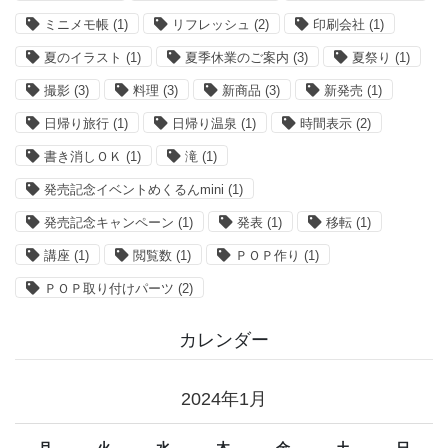
ミニメモ帳
(1)
リフレッシュ
(2)
印刷会社
(1)
夏のイラスト
(1)
夏季休業のご案内
(3)
夏祭り
(1)
撮影
(3)
料理
(3)
新商品
(3)
新発売
(1)
日帰り旅行
(1)
日帰り温泉
(1)
時間表示
(2)
書き消しＯＫ
(1)
滝
(1)
発売記念イベントめくるんmini
(1)
発売記念キャンペーン
(1)
発表
(1)
移転
(1)
講座
(1)
閲覧数
(1)
ＰＯＰ作り
(1)
ＰＯＰ取り付けパーツ
(2)
カレンダー
2024年1月