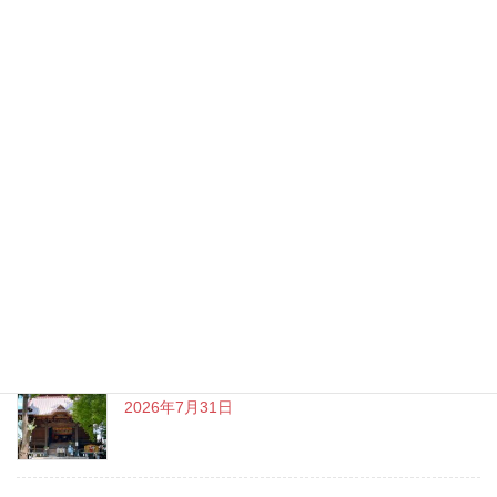
最近の投稿
やっと、iPhoneのデータ移行が完了しました～
2026年8月7日
チャットGPT「ビジネスプラン」使ってよかった
こと
2026年8月3日
戸越八幡神社 癒しとグルメを満喫♪
2026年7月31日