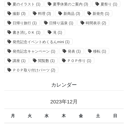
夏のイラスト
(1)
夏季休業のご案内
(3)
夏祭り
(1)
撮影
(3)
料理
(3)
新商品
(3)
新発売
(1)
日帰り旅行
(1)
日帰り温泉
(1)
時間表示
(2)
書き消しＯＫ
(1)
滝
(1)
発売記念イベントめくるんmini
(1)
発売記念キャンペーン
(1)
発表
(1)
移転
(1)
講座
(1)
閲覧数
(1)
ＰＯＰ作り
(1)
ＰＯＰ取り付けパーツ
(2)
カレンダー
2023年12月
月
火
水
木
金
土
日