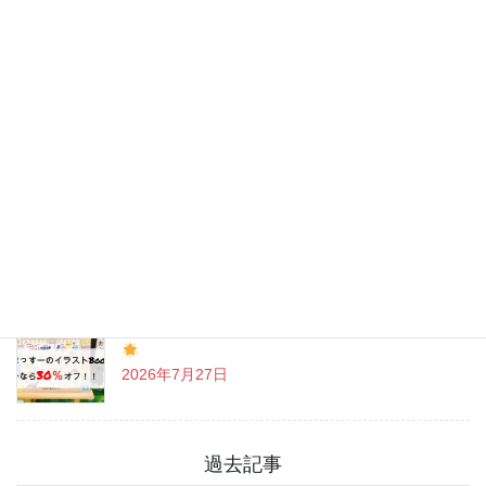
最近の投稿
チャットGPT「ビジネスプラン」使ってよかった
こと
2026年8月3日
戸越八幡神社 癒しとグルメを満喫♪
2026年7月31日
「まっすーのイラストBook」お得なクーポン情報
2026年7月27日
過去記事