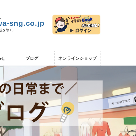
い。
a-sng.co.jp
日祝を除く)
わせ
ブログ
オンラインショップ