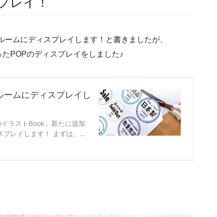
スプレイ！
ールームにディスプレイします！と書きましたが、
たPOPのディスプレイをしました♪