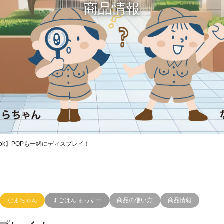
商品情報
ok】POPも一緒にディスプレイ！
なまちゃん
すごはん まっすー
商品の使い方
商品情報