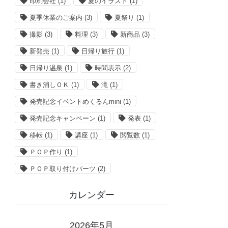
印刷会社
(1)
夏のイラスト
(1)
夏季休業のご案内
(3)
夏祭り
(1)
撮影
(3)
料理
(3)
新商品
(3)
新発売
(1)
日帰り旅行
(1)
日帰り温泉
(1)
時間表示
(2)
書き消しＯＫ
(1)
滝
(1)
発売記念イベントめくるんmini
(1)
発売記念キャンペーン
(1)
発表
(1)
移転
(1)
講座
(1)
閲覧数
(1)
ＰＯＰ作り
(1)
ＰＯＰ取り付けパーツ
(2)
カレンダー
2026年5月