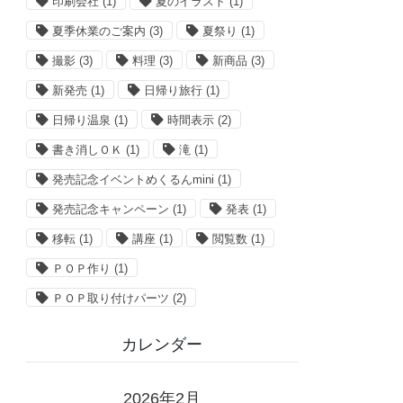
印刷会社
(1)
夏のイラスト
(1)
夏季休業のご案内
(3)
夏祭り
(1)
撮影
(3)
料理
(3)
新商品
(3)
新発売
(1)
日帰り旅行
(1)
日帰り温泉
(1)
時間表示
(2)
書き消しＯＫ
(1)
滝
(1)
発売記念イベントめくるんmini
(1)
発売記念キャンペーン
(1)
発表
(1)
移転
(1)
講座
(1)
閲覧数
(1)
ＰＯＰ作り
(1)
ＰＯＰ取り付けパーツ
(2)
カレンダー
2026年2月