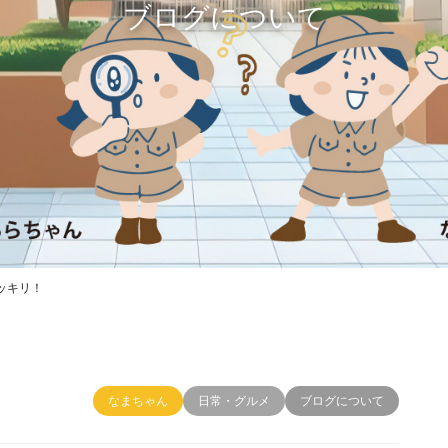
ブログについて
ッキリ！
なまちゃん
日常・グルメ
ブログについて