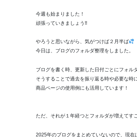
今週も始まりました！
頑張っていきましょう!!
やろうと思いながら、気がつけば２月半ば
今日は、ブログのフォルダ整理をしました。
ブログを書く時、更新した日付ごとにフォル
そうすることで過去を振り返る時や必要な時
商品ページの使用例にも活用しています！
ただ、それが１年経つとフォルダが増えてす
2025年のブログをまとめていないので、現在