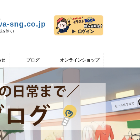
い。
a-sng.co.jp
日祝を除く)
わせ
ブログ
オンラインショップ