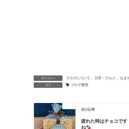
ブログについて
、
日常・グルメ
、
なま
カテゴリー
ブログ整理
タグ
ブログ
前の記事
疲れた時はチョコです
ね