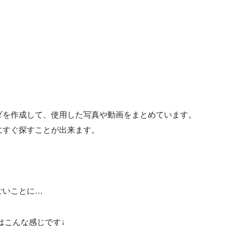
ダを作成して、使用した写真や動画をまとめています。
にすぐ探すことが出来ます。
ごいことに…
はこんな感じです↓