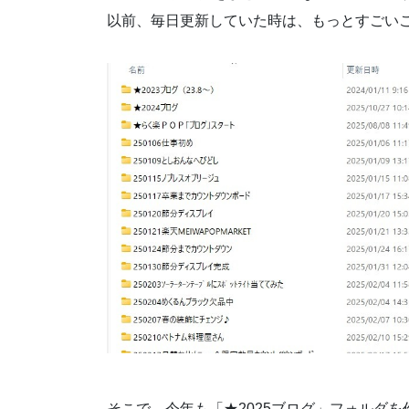
以前、毎日更新していた時は、もっとすごい
そこで、今年も「★2025ブログ」フォルダを