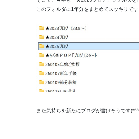
このフォルダに1年分をまとめてスッキリです
また気持ちを新たにブログが書けそうです(*^^*